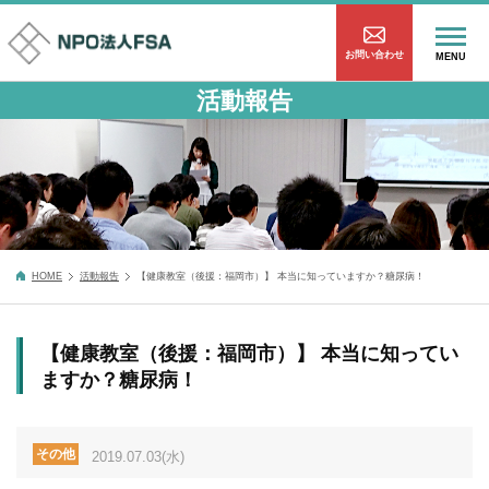
お問い合わせ
MENU
活動報告
HOME
活動報告
【健康教室（後援：福岡市）】 本当に知っていますか？糖尿病！
【健康教室（後援：福岡市）】 本当に知ってい
ますか？糖尿病！
その他
2019.07.03(水)