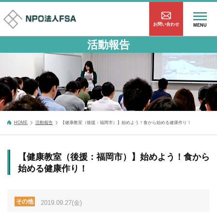
お問い合わせ
MENU
活動報告
HOME
活動報告
【健康教室（後援：福岡市）】始めよう！食から始める健康作り！
【健康教室（後援：福岡市）】始めよう！食から
始める健康作り！
その他
2019.09.27(金)