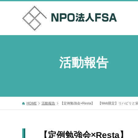
活動報告
HOME
活動報告
【定例勉強会×Resta】 【Web限定】リハビ
【定例勉強会×Resta