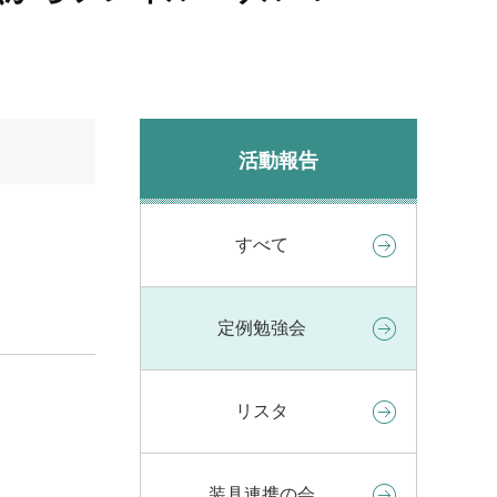
活動報告
すべて
定例勉強会
リスタ
装具連携の会