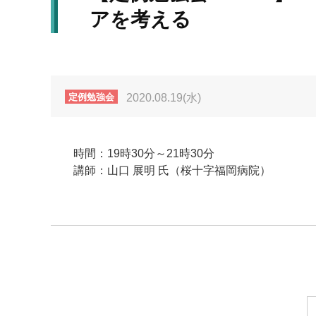
アを考える
定例勉強会
2020.08.19(水)
時間：19時30分～21時30分
講師：山口 展明 氏（桜十字福岡病院）