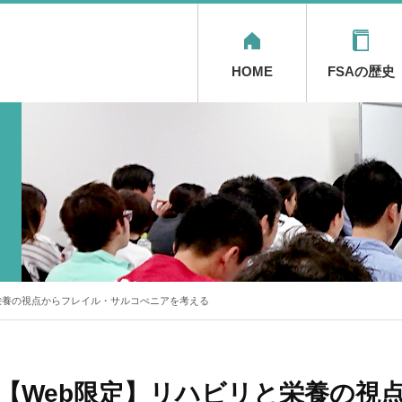
HOME
FSAの歴史
リと栄養の視点からフレイル・サルコぺニアを考える
】 【Web限定】リハビリと栄養の