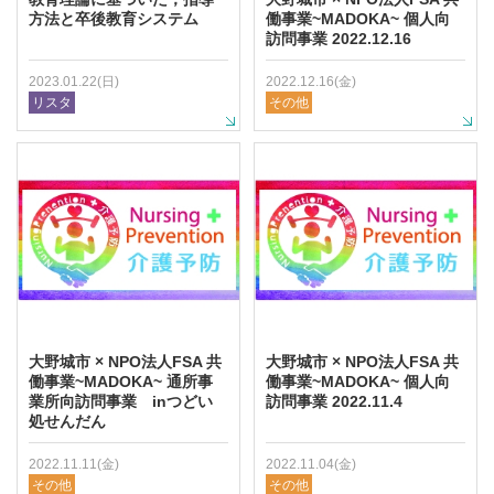
方法と卒後教育システム
働事業~MADOKA~ 個人向
訪問事業 2022.12.16
2023.01.22(日)
2022.12.16(金)
リスタ
その他
大野城市 × NPO法人FSA 共
大野城市 × NPO法人FSA 共
働事業~MADOKA~ 通所事
働事業~MADOKA~ 個人向
業所向訪問事業 inつどい
訪問事業 2022.11.4
処せんだん
2022.11.11(金)
2022.11.04(金)
その他
その他