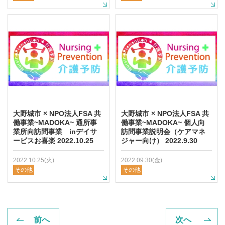
大野城市 × NPO法人FSA 共
大野城市 × NPO法人FSA 共
働事業~MADOKA~ 通所事
働事業~MADOKA~ 個人向
業所向訪問事業 inデイサ
訪問事業説明会（ケアマネ
ービスお喜楽 2022.10.25
ジャー向け） 2022.9.30
2022.10.25(火)
2022.09.30(金)
その他
その他
前へ
次へ