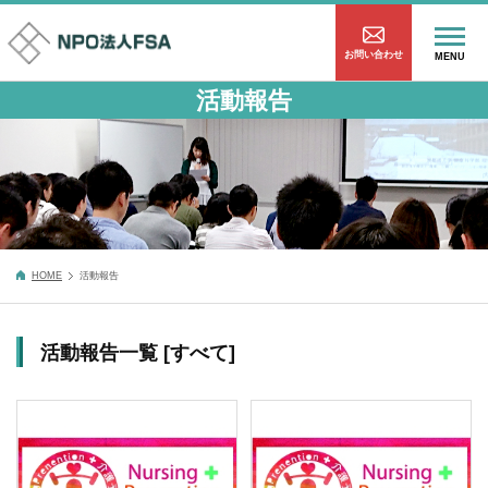
お問い合わせ
MENU
活動報告
HOME
活動報告
活動報告一覧 [すべて]